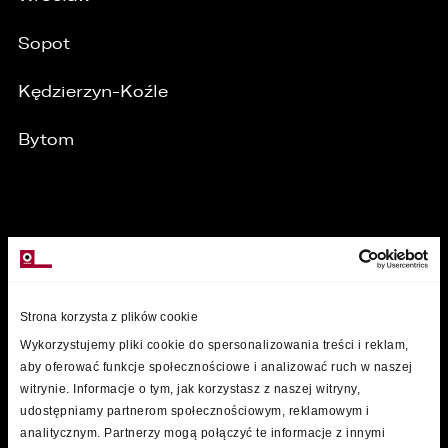
/
Sopot
Kędzierzyn-Koźle
Bytom
MARKI
Strona korzysta z plików cookie
Wykorzystujemy pliki cookie do spersonalizowania treści i reklam,
aby oferować funkcje społecznościowe i analizować ruch w naszej
witrynie. Informacje o tym, jak korzystasz z naszej witryny,
udostępniamy partnerom społecznościowym, reklamowym i
analitycznym. Partnerzy mogą połączyć te informacje z innymi