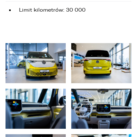
Limit kilometrów: 30 000
W związku z realizacją wymogów
Rozporządzenia Parlamentu Europejskiego i
Rady (UE) 2016/679 z dnia 27 kwietnia 2016 r. w
sprawie ochrony osób fizycznych w związku z