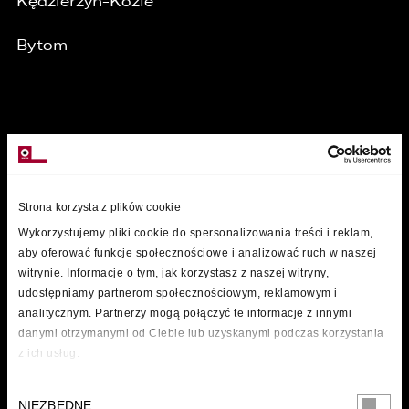
Kędzierzyn-Koźle
Bytom
MARKI
Strona korzysta z plików cookie
Wykorzystujemy pliki cookie do spersonalizowania treści i reklam,
aby oferować funkcje społecznościowe i analizować ruch w naszej
witrynie. Informacje o tym, jak korzystasz z naszej witryny,
udostępniamy partnerom społecznościowym, reklamowym i
analitycznym. Partnerzy mogą połączyć te informacje z innymi
danymi otrzymanymi od Ciebie lub uzyskanymi podczas korzystania
z ich usług.
Wybór
NIEZBĘDNE