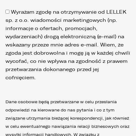
Wyrażam zgodę na otrzymywanie od LELLEK
sp. z o.o. wiadomości marketingowych (np.
informacje o ofertach, promocjach,
wydarzeniach) drogą elektroniczną (e-mail) na
wskazany przeze mnie adres e-mail. Wiem, że
zgoda jest dobrowolna i mogę ją w każdej chwili
wycofać, co nie wpływa na zgodność z prawem
przetwarzania dokonanego przed jej
cofnięciem.
Dane osobowe będą przetwarzane w celu przesłania
odpowiedzi na kierowane do nas pytania i co z tym
związane utrzymania bieżącej korespondencji, jak również
w celu ewentualnego nawiązania relacji biznesowych oraz
wysyłki informacji handlowych. W związku z