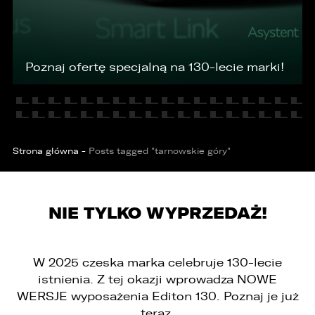
KONTAKT
Poznaj ofertę specjalną na 130-lecie marki!
Strona główna
-
Posts tagged "tarnowskie góry"
NIE TYLKO WYPRZEDAŻ!
W 2025 czeska marka celebruje 130-lecie
istnienia. Z tej okazji wprowadza NOWE
WERSJE wyposażenia Editon 130. Poznaj je już
teraz.