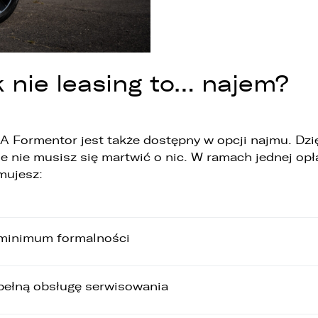
k nie leasing to… najem?
 Formentor jest także dostępny w opcji najmu. Dzię
ie nie musisz się martwić o nic. W ramach jednej opł
mujesz:
minimum formalności
pełną obsługę serwisowania