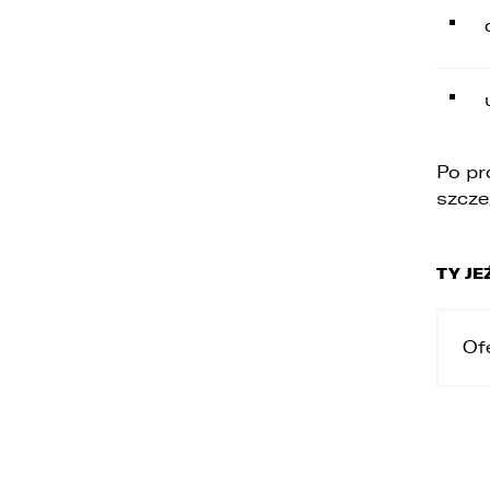
Po pr
szcze
TY JE
Of