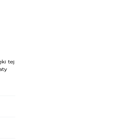
ki tej
aty