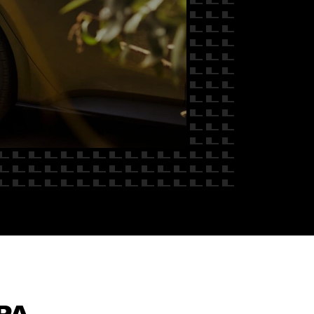
 NAS
PA