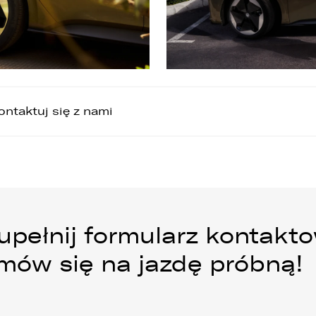
ontaktuj się z nami
upełnij formularz kontakt
umów się na jazdę próbną!