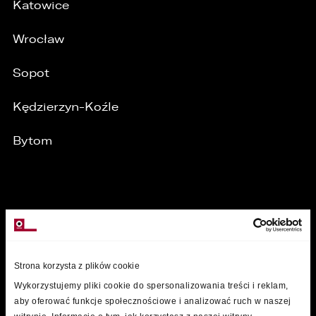
Katowice
Wrocław
/
Sopot
Kędzierzyn-Koźle
Bytom
MARKI
Strona korzysta z plików cookie
Wykorzystujemy pliki cookie do spersonalizowania treści i reklam,
aby oferować funkcje społecznościowe i analizować ruch w naszej