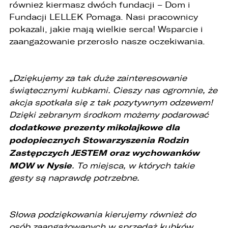
również kiermasz dwóch fundacji – Dom i
Fundacji LELLEK Pomaga. Nasi pracownicy
pokazali, jakie mają wielkie serca! Wsparcie i
zaangażowanie przerosło nasze oczekiwania.
„Dziękujemy za tak duże zainteresowanie
świątecznymi kubkami. Cieszy nas ogromnie, że
akcja spotkała się z tak pozytywnym odzewem!
Dzięki zebranym środkom możemy podarować
dodatkowe prezenty mikołajkowe dla
podopiecznych Stowarzyszenia Rodzin
Zastępczych JESTEM oraz wychowanków
MOW w Nysie
. To miejsca, w których takie
gesty są naprawdę potrzebne.
Słowa podziękowania kierujemy również do
osób zaangażowanych w sprzedaż kubków.