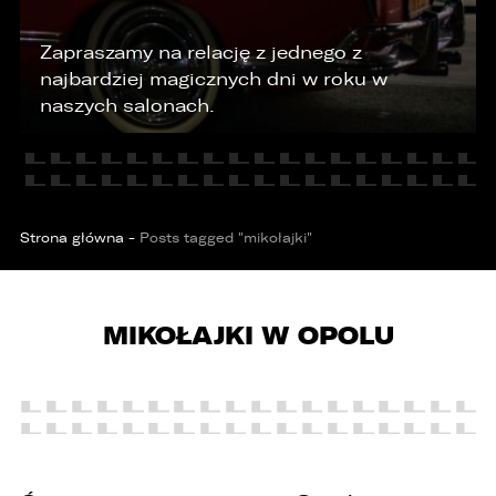
Zapraszamy na relację z jednego z
KONTAKT
najbardziej magicznych dni w roku w
naszych salonach.
Strona główna
-
Posts tagged "mikołajki"
MIKOŁAJKI W OPOLU