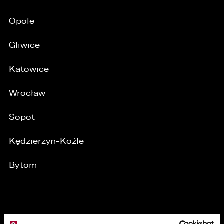
Opole
Gliwice
/
Katowice
Wrocław
Sopot
Kędzierzyn-Koźle
Bytom
MARKI