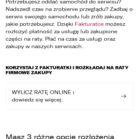
Potrzebujesz oddać samochód do serwisu?
SKOPIUJ LINK
Nadszedł czas na zrobienie przeglądu? Zadbaj o
serwis swojego samochodu lub zrób zakupy,
jakie potrzebujesz. Dzięki
Fakturatce
możesz
rozłożyć płatność za usługę lub zakupione
części na raty. Płać na czas za usługi oraz
zakupy w naszych serwisach.
KORZYSTAJ Z FAKTURATKI I ROZKŁADAJ NA RATY
FIRMOWE ZAKUPY
WYLICZ RATĘ ONLINE i
dowiedz się więcej:
Masz 3 różne opcje rozłożenia