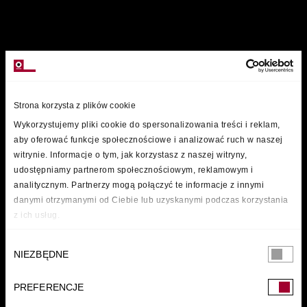
MARKI
Strona korzysta z plików cookie
Wykorzystujemy pliki cookie do spersonalizowania treści i reklam,
aby oferować funkcje społecznościowe i analizować ruch w naszej
/
witrynie. Informacje o tym, jak korzystasz z naszej witryny,
udostępniamy partnerom społecznościowym, reklamowym i
analitycznym. Partnerzy mogą połączyć te informacje z innymi
danymi otrzymanymi od Ciebie lub uzyskanymi podczas korzystania
z ich usług.
Wybór
NIEZBĘDNE
zgody
PREFERENCJE