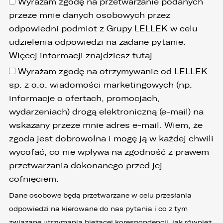
Wyrażam zgodę na przetwarzanie podanych
przeze mnie danych osobowych przez
odpowiedni podmiot z Grupy LELLEK w celu
udzielenia odpowiedzi na zadane pytanie.
Więcej informacji znajdziesz
tutaj
.
Wyrażam zgodę na otrzymywanie od LELLEK
sp. z o.o. wiadomości marketingowych (np.
informacje o ofertach, promocjach,
wydarzeniach) drogą elektroniczną (e-mail) na
wskazany przeze mnie adres e-mail. Wiem, że
zgoda jest dobrowolna i mogę ją w każdej chwili
wycofać, co nie wpływa na zgodność z prawem
przetwarzania dokonanego przed jej
cofnięciem.
Dane osobowe będą przetwarzane w celu przesłania
odpowiedzi na kierowane do nas pytania i co z tym
związane utrzymania bieżącej korespondencji, jak również