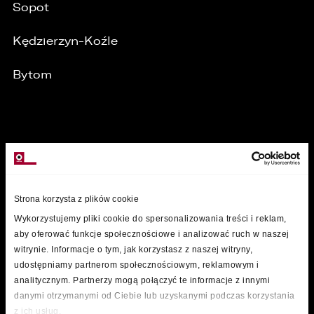
Sopot
Kędzierzyn-Koźle
Bytom
MARKI
Strona korzysta z plików cookie
Wykorzystujemy pliki cookie do spersonalizowania treści i reklam,
aby oferować funkcje społecznościowe i analizować ruch w naszej
witrynie. Informacje o tym, jak korzystasz z naszej witryny,
udostępniamy partnerom społecznościowym, reklamowym i
analitycznym. Partnerzy mogą połączyć te informacje z innymi
danymi otrzymanymi od Ciebie lub uzyskanymi podczas korzystania
z ich usług.