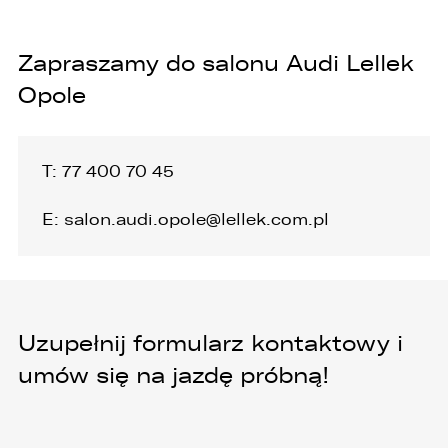
Zapraszamy do salonu Audi Lellek
Opole
T:
77 400 70 45
E:
salon.audi.opole@lellek.com.pl
Uzupełnij formularz kontaktowy i
umów się na jazdę próbną!