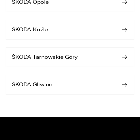
ŠKODA Opole
ŠKODA Koźle
ŠKODA Tarnowskie Góry
ŠKODA Gliwice