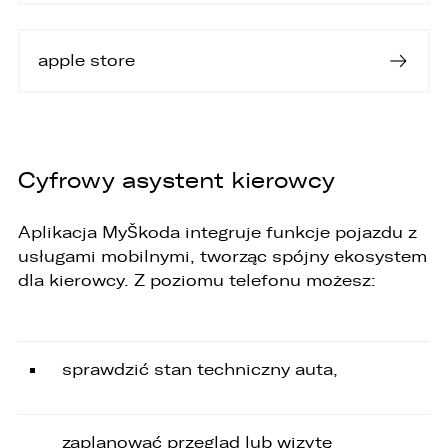
SKOPIUJ LINK
apple store
Cyfrowy asystent kierowcy
Aplikacja MyŠkoda integruje funkcje pojazdu z
usługami mobilnymi, tworząc spójny ekosystem
dla kierowcy. Z poziomu telefonu możesz:
sprawdzić stan techniczny auta,
zaplanować przegląd lub wizytę