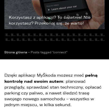
KONTAKT
Korzystasz z aplikacji? To świetnie!
Nie
korzystasz? Przekonaj się, że warto!
Strona główna
-
Posts tagged "connect"
pełną
Dzięki aplikacji MyŠkoda możesz mieć
kontrolę nad swoim autem
: planować
przeglądy, sprawdzać stan techniczny, opłacać
parking czy paliwo, a nawet śledzić trasę
swojego nowego samochodu – wszystko w
jednym miejscu, w kilka sekund.