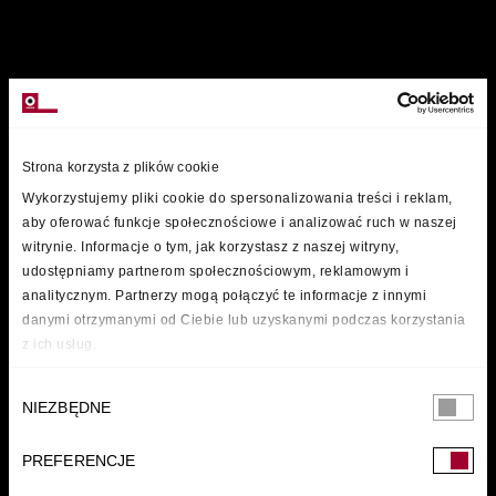
MARKI
Strona korzysta z plików cookie
Wykorzystujemy pliki cookie do spersonalizowania treści i reklam,
aby oferować funkcje społecznościowe i analizować ruch w naszej
witrynie. Informacje o tym, jak korzystasz z naszej witryny,
udostępniamy partnerom społecznościowym, reklamowym i
analitycznym. Partnerzy mogą połączyć te informacje z innymi
danymi otrzymanymi od Ciebie lub uzyskanymi podczas korzystania
z ich usług.
Wybór
NIEZBĘDNE
zgody
PREFERENCJE