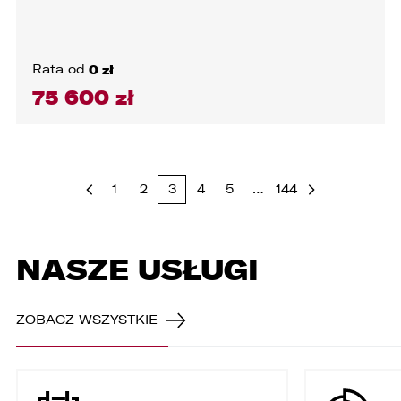
Rata od
0 zł
75 600 zł
1
2
3
4
5
…
144
NASZE USŁUGI
ZOBACZ WSZYSTKIE