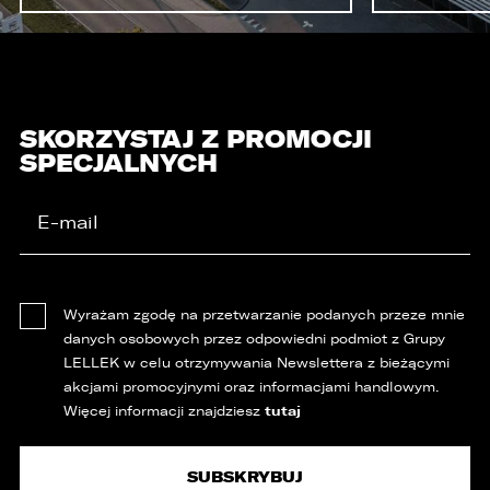
SKORZYSTAJ Z PROMOCJI
SPECJALNYCH
Wyrażam zgodę na przetwarzanie podanych przeze mnie
danych osobowych przez odpowiedni podmiot z Grupy
LELLEK w celu otrzymywania Newslettera z bieżącymi
akcjami promocyjnymi oraz informacjami handlowym.
tutaj
Więcej informacji znajdziesz