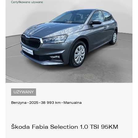
KONTAKT
UŻYWANY
Benzyna
-
2025
-
38 993 km
-
Manualna
Škoda Fabia Selection 1.0 TSI 95KM