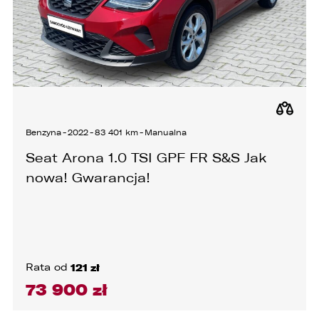
Benzyna
-
2022
-
83 401 km
-
Manualna
Seat Arona 1.0 TSI GPF FR S&S Jak
nowa! Gwarancja!
Rata od
121 zł
73 900 zł