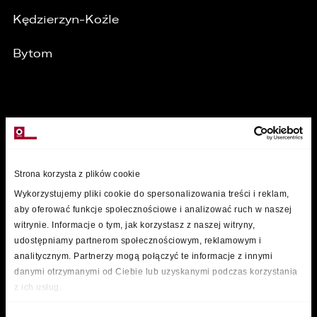
Kędzierzyn-Koźle
Bytom
MARKI
Strona korzysta z plików cookie
Wykorzystujemy pliki cookie do spersonalizowania treści i reklam,
aby oferować funkcje społecznościowe i analizować ruch w naszej
witrynie. Informacje o tym, jak korzystasz z naszej witryny,
udostępniamy partnerom społecznościowym, reklamowym i
analitycznym. Partnerzy mogą połączyć te informacje z innymi
danymi otrzymanymi od Ciebie lub uzyskanymi podczas korzystania
z ich usług.