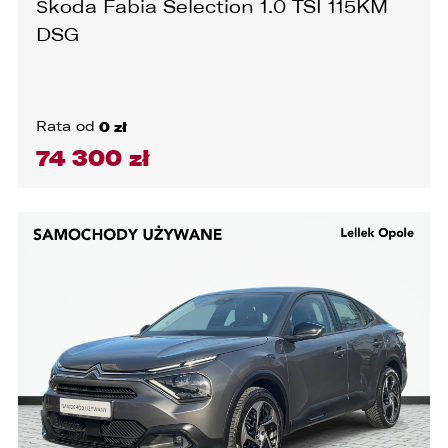
Škoda Fabia Selection 1.0 TSI 115KM
DSG
Rata od
0 zł
74 300 zł