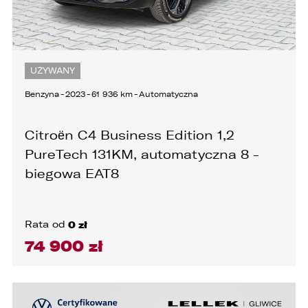
UŻYWANY
Benzyna
-
2023
-
61 936 km
-
Automatyczna
Citroën C4 Business Edition 1,2
PureTech 131KM, automatyczna 8 -
biegowa EAT8
Rata od
0 zł
74 900 zł