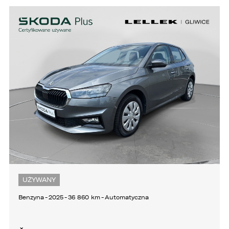
UŻYWANY
Benzyna
-
2025
-
36 860 km
-
Automatyczna