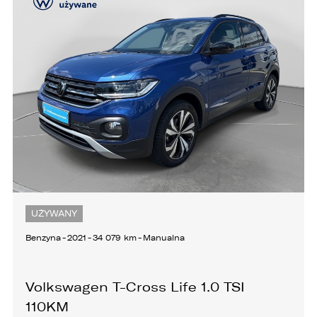
UŻYWANY
Benzyna
-
2021
-
34 079 km
-
Manualna
Volkswagen T-Cross Life 1.0 TSI
110KM