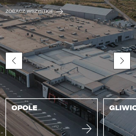
ZOBACZ WSZYSTKIE
OPOLE
GLIWI