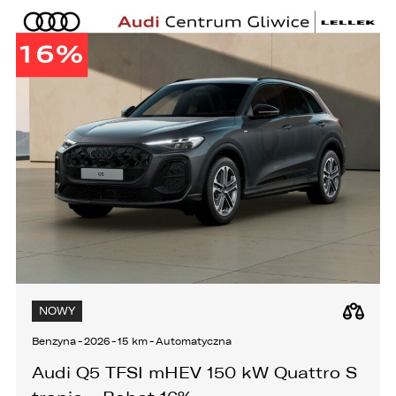
NOWY
Benzyna
-
2026
-
15 km
-
Automatyczna
Audi Q5 TFSI mHEV 150 kW Quattro S