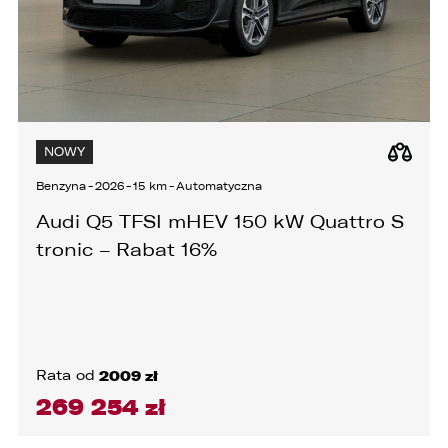
NOWY
Benzyna
-
2026
-
15 km
-
Automatyczna
Audi Q5 TFSI mHEV 150 kW Quattro S
tronic – Rabat 16%
Rata od
2009 zł
269 254 zł