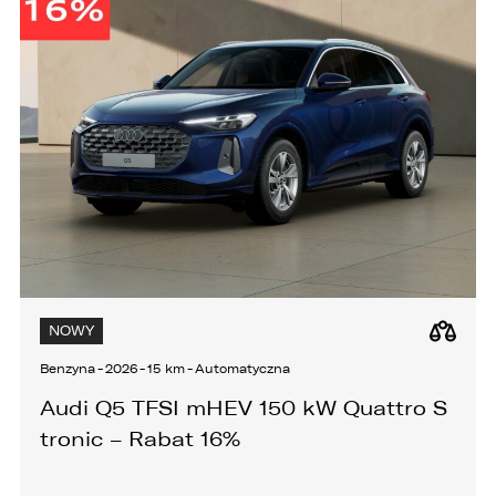
KONTAKT
NOWY
Benzyna
-
2026
-
15 km
-
Automatyczna
Audi Q5 TFSI mHEV 150 kW Quattro S
tronic – Rabat 16%