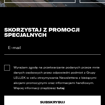
SKORZYSTAJ Z PROMOCJI
SPECJALNYCH
Wyrażam zgodę na przetwarzanie podanych przeze mnie
danych osobowych przez odpowiedni podmiot z Grupy
LELLEK w celu otrzymywania Newslettera z bieżącymi
akcjami promocyjnymi oraz informacjami handlowym.
tutaj
Więcej informacji znajdziesz