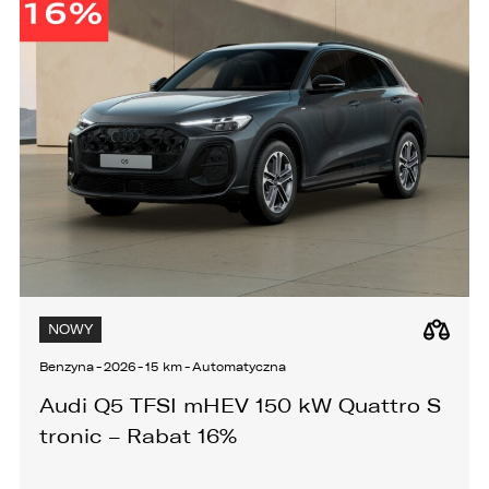
NOWY
Benzyna
-
2026
-
15 km
-
Automatyczna
Audi Q5 TFSI mHEV 150 kW Quattro S
tronic – Rabat 16%