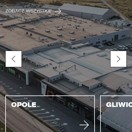
ZOBACZ WSZYSTKIE
OPOLE
GLIWI