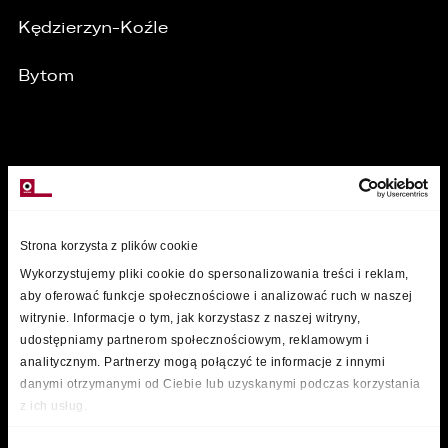
Kędzierzyn-Koźle
Bytom
MARKI
Strona korzysta z plików cookie
Wykorzystujemy pliki cookie do spersonalizowania treści i reklam,
aby oferować funkcje społecznościowe i analizować ruch w naszej
witrynie. Informacje o tym, jak korzystasz z naszej witryny,
udostępniamy partnerom społecznościowym, reklamowym i
analitycznym. Partnerzy mogą połączyć te informacje z innymi
danymi otrzymanymi od Ciebie lub uzyskanymi podczas korzystania
z ich usług.