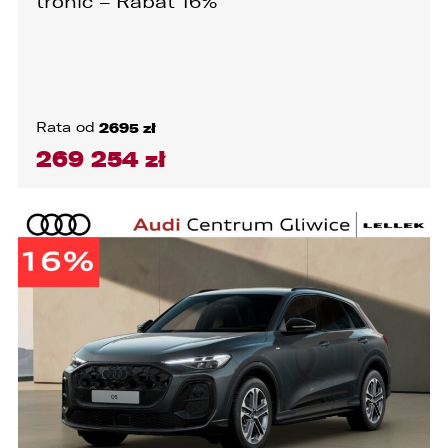
tronic – Rabat 16%
Rata od
2695 zł
269 254 zł