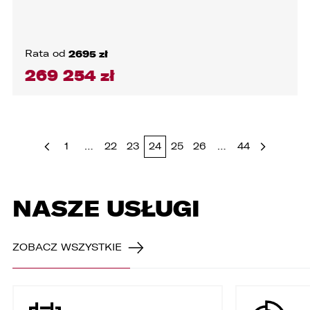
Rata od
2695 zł
269 254 zł
1
…
22
23
24
25
26
…
44
NASZE USŁUGI
ZOBACZ WSZYSTKIE