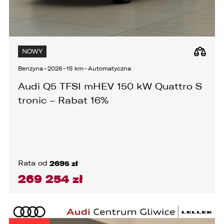
NOWY
Benzyna
-
2026
-
15 km
-
Automatyczna
Audi Q5 TFSI mHEV 150 kW Quattro S
tronic – Rabat 16%
Rata od
2695 zł
269 254 zł