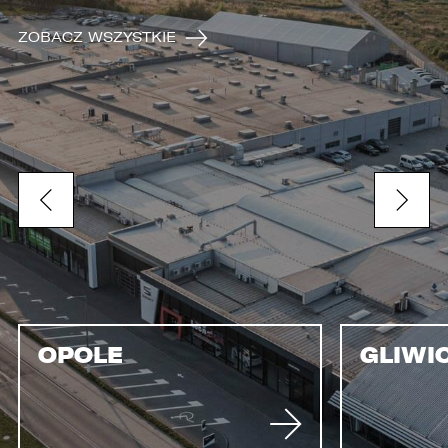
ZOBACZ WSZYSTKIE
OPOLE
GLIWI