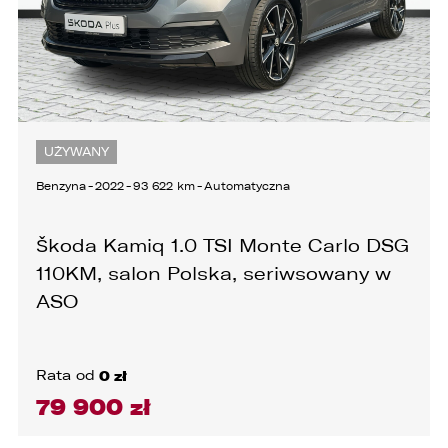
UŻYWANY
Benzyna
-
2022
-
93 622 km
-
Automatyczna
Škoda Kamiq 1.0 TSI Monte Carlo DSG
110KM, salon Polska, seriwsowany w
ASO
Rata od
0 zł
79 900 zł