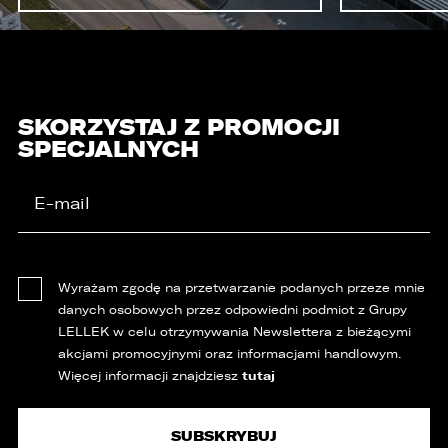
SKORZYSTAJ Z PROMOCJI
SPECJALNYCH
Wyrażam zgodę na przetwarzanie podanych przeze mnie
danych osobowych przez odpowiedni podmiot z Grupy
LELLEK w celu otrzymywania Newslettera z bieżącymi
akcjami promocyjnymi oraz informacjami handlowym.
tutaj
Więcej informacji znajdziesz