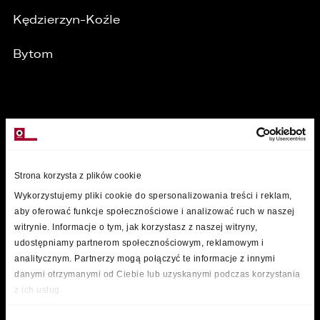
Kędzierzyn-Koźle
Bytom
MARKI
Strona korzysta z plików cookie
Wykorzystujemy pliki cookie do spersonalizowania treści i reklam,
aby oferować funkcje społecznościowe i analizować ruch w naszej
witrynie. Informacje o tym, jak korzystasz z naszej witryny,
udostępniamy partnerom społecznościowym, reklamowym i
analitycznym. Partnerzy mogą połączyć te informacje z innymi
danymi otrzymanymi od Ciebie lub uzyskanymi podczas korzystania
z ich usług.