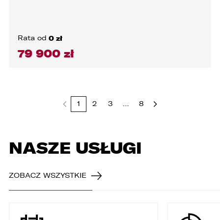
Rata od
0 zł
79 900 zł
1
2
3
…
8
NASZE USŁUGI
ZOBACZ WSZYSTKIE