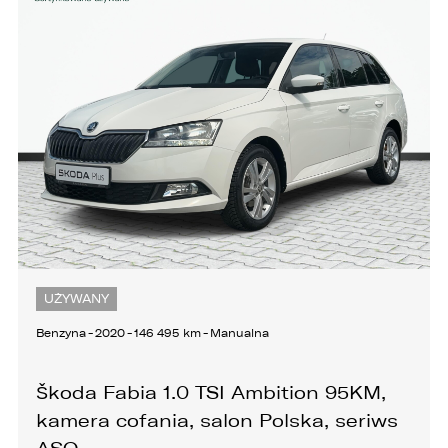
KONTAKT
UŻYWANY
Benzyna
-
2020
-
146 495 km
-
Manualna
Škoda Fabia 1.0 TSI Ambition 95KM,
kamera cofania, salon Polska, seriws