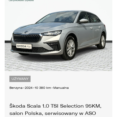
UŻYWANY
Benzyna
-
2024
-
10 380 km
-
Manualna
Škoda Scala 1.0 TSI Selection 95KM,
salon Polska, serwisowany w ASO