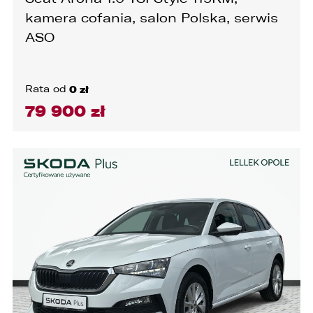
kamera cofania, salon Polska, serwis
ASO
Rata od
0 zł
79 900 zł