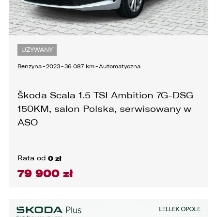
UŻYWANY
Benzyna
-
2023
-
36 087 km
-
Automatyczna
Škoda Scala 1.5 TSI Ambition 7G-DSG
150KM, salon Polska, serwisowany w
ASO
Rata od
0 zł
79 900 zł