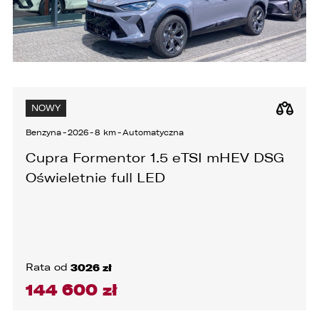
NOWY
Benzyna
-
2026
-
8 km
-
Automatyczna
Cupra Formentor 1.5 eTSI mHEV DSG
Oświeletnie full LED
Rata od
3026 zł
144 600 zł