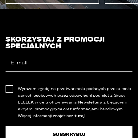
SKORZYSTAJ Z PROMOCJI
SPECJALNYCH
Wyrażam zgodę na przetwarzanie podanych przeze mnie
danych osobowych przez odpowiedni podmiot z Grupy
LELLEK w celu otrzymywania Newslettera z bieżącymi
akcjami promocyjnymi oraz informacjami handlowym.
tutaj
Więcej informacji znajdziesz