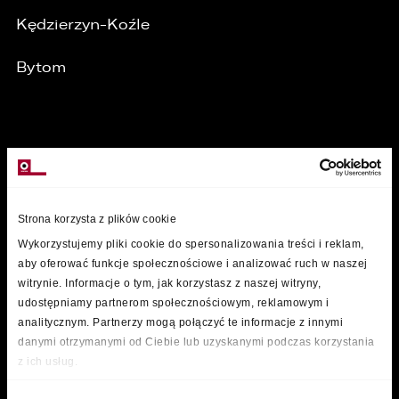
Kędzierzyn-Koźle
Bytom
MARKI
Strona korzysta z plików cookie
Wykorzystujemy pliki cookie do spersonalizowania treści i reklam,
aby oferować funkcje społecznościowe i analizować ruch w naszej
witrynie. Informacje o tym, jak korzystasz z naszej witryny,
udostępniamy partnerom społecznościowym, reklamowym i
analitycznym. Partnerzy mogą połączyć te informacje z innymi
danymi otrzymanymi od Ciebie lub uzyskanymi podczas korzystania
z ich usług.