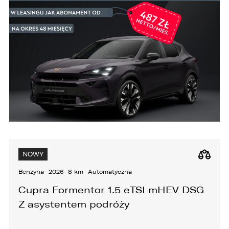
NOWY
Benzyna
-
2026
-
8 km
-
Automatyczna
Cupra Formentor 1.5 eTSI mHEV DSG
Z asystentem podróży