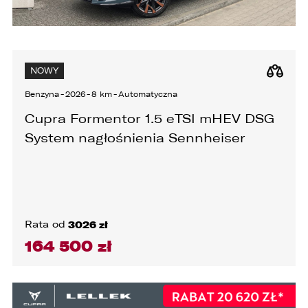
NOWY
Benzyna
-
2026
-
8 km
-
Automatyczna
Cupra Formentor 1.5 eTSI mHEV DSG
System nagłośnienia Sennheiser
Rata od
3026 zł
164 500 zł