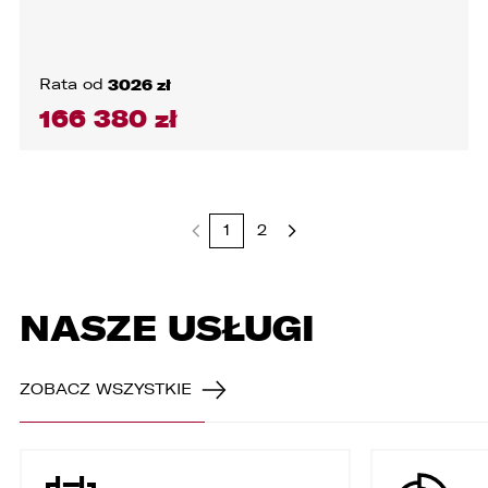
Rata od
3026 zł
166 380 zł
1
2
NASZE USŁUGI
ZOBACZ WSZYSTKIE