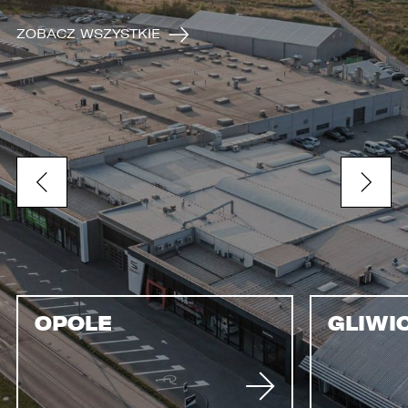
ZOBACZ WSZYSTKIE
OPOLE
GLIWI