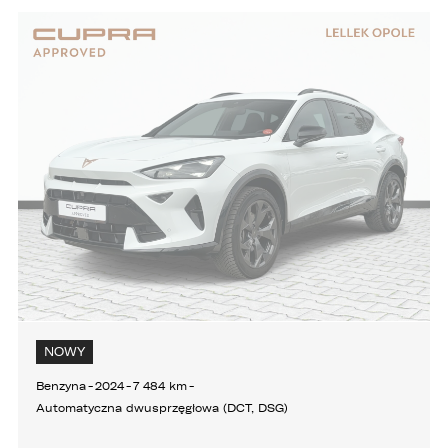
NOWY
Benzyna
-
2024
-
7 484 km
-
Automatyczna dwusprzęgłowa (DCT, DSG)