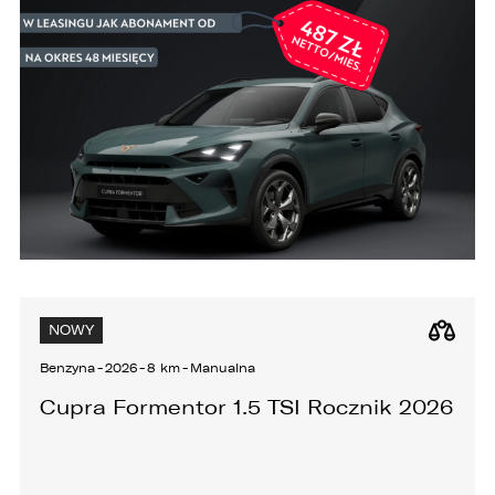
KONTAKT
NOWY
Benzyna
-
2026
-
8 km
-
Manualna
Cupra Formentor 1.5 TSI Rocznik 2026