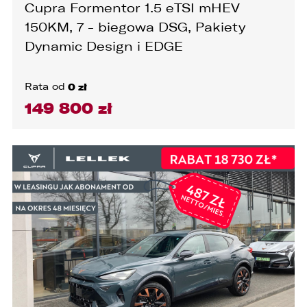
Cupra Formentor 1.5 eTSI mHEV
150KM, 7 - biegowa DSG, Pakiety
Dynamic Design i EDGE
Rata od
0 zł
149 800 zł