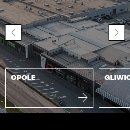
OPOLE
GLIWI