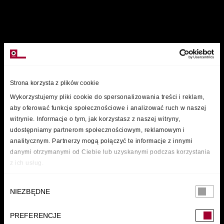
MARKI
Strona korzysta z plików cookie
Wykorzystujemy pliki cookie do spersonalizowania treści i reklam,
aby oferować funkcje społecznościowe i analizować ruch w naszej
witrynie. Informacje o tym, jak korzystasz z naszej witryny,
udostępniamy partnerom społecznościowym, reklamowym i
analitycznym. Partnerzy mogą połączyć te informacje z innymi
danymi otrzymanymi od Ciebie lub uzyskanymi podczas korzystania
z ich usług.
Wybór
NIEZBĘDNE
zgody
PREFERENCJE