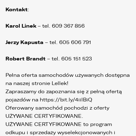
Kontakt
:
Karol Linek
– tel. 609 367 856
Jerzy Kapusta
– tel. 605 606 791
Robert Brandt
– tel. 605 151 523
Pełna oferta samochodów używanych dostępna
na naszej stronie Lellek!
Zapraszamy do zapoznania się z pełną ofertą
pojazdów na https://bit.ly/4iilBiQ
Oferowany samochód pochodzi z oferty
UŻYWANE CERTYFIKOWANE.
UŻYWANE CERTYFIKOWANE to program
odkupu i sprzedaży wyselekcjonowanych i