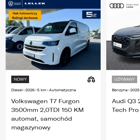
NOWY
UŻYWANY
Diesel
-
2026
-
5 km
-
Automatyczna
Benzyna
-
2025
Volkswagen T7 Furgon
Audi Q3 2
3500mm 2,0TDI 150 KM
Tech Pro 
automat, samochód
magazynowy