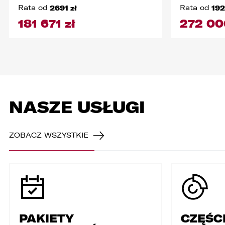
Rata od
2691 zł
Rata od
192
181 671 zł
272 00
NASZE USŁUGI
ZOBACZ WSZYSTKIE
PAKIETY
CZĘŚCI