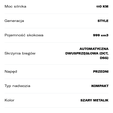
Moc silnika
110 KM
Generacja
STYLE
Pojemność skokowa
999 cm3
AUTOMATYCZNA
Skrzynia biegów
DWUSPRZĘGŁOWA (DCT,
DSG)
Napęd
PRZEDNI
Typ nadwozia
KOMPAKT
Kolor
SZARY METALIK